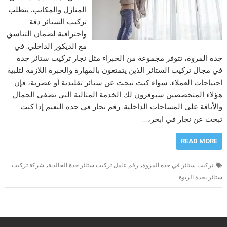
المنازل والمكاتب. يتطلب
تركيب الستائر دقة
واحترافية لضمان التناسق
مع الديكور الداخلي. في
جدة المروة، تتوفر مجموعة من الخبراء مثل نجار تركيب ستائر جدة
في مجال تركيب الستائر الذين يتمتعون بالمهارة والخبرة اللازمة لتلبية
احتياجات العملاء. سواء كنت تبحث عن ستائر تقليدية أو عصرية، فإن
هؤلاء المتخصصين سيوفرون لك الخدمة المثالية التي تضفي الجمال
والأناقة على المساحات الداخلية. رقم نجار في جده النعيم إذا كنت
تبحث عن نجار في ابحر،…
READ MORE
,
,
تركيب ستائر في جده المروة
رقم عامل تركيب ستائر جدة الخالدية
شركة تركيب
ستائر بجدة الربوة