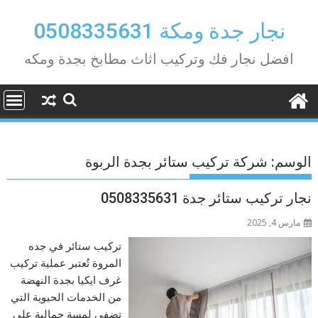
Ski
t
نجار جدة ومكة 0508335631
conten
افضل نجار فك وتركيب اثاث مطابخ بجدة ومكه
الوسم:
شركة تركيب ستائر بجدة الربوة
نجار تركيب ستائر جدة 0508335631
مارس 4, 2025
تركيب ستائر في جده
المروة تُعتبر عملية تركيب
غرف ايكيا بجدة النهضة
من الخدمات الحيوية التي
تضفي لمسة جمالية على