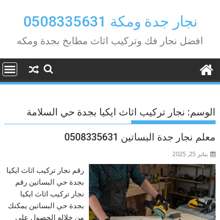
Ski
t
نجار جدة ومكة 0508335631
conten
افضل نجار فك وتركيب اثاث مطابخ بجدة ومكه
الوسم:
نجار تركيب اثاث ايكيا بجدة حي السلامة
معلم نجار جدة البساتين 0508335631
يناير 25, 2025
رقم نجار تركيب اثاث ايكيا
بجدة حي البساتين رقم
نجار تركيب اثاث ايكيا
بجدة حي البساتين يمكنك
من خلاله الحصول على