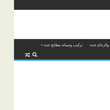
والرخام جدة
تركيب وصيانة مطابخ جده