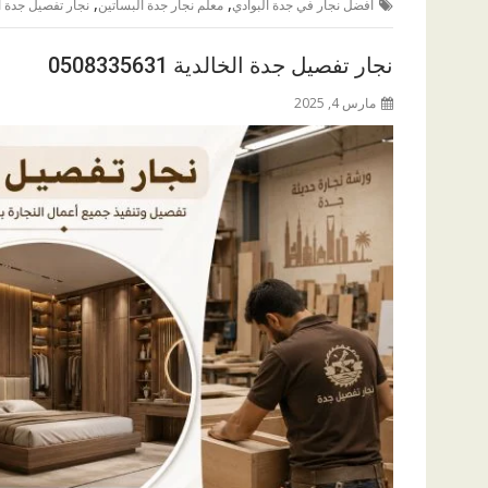
,
,
افضل نجار في جدة البوادي
معلم نجار جدة البساتين
نجار تفصيل جدة ا
نجار تفصيل جدة الخالدية 0508335631
مارس 4, 2025