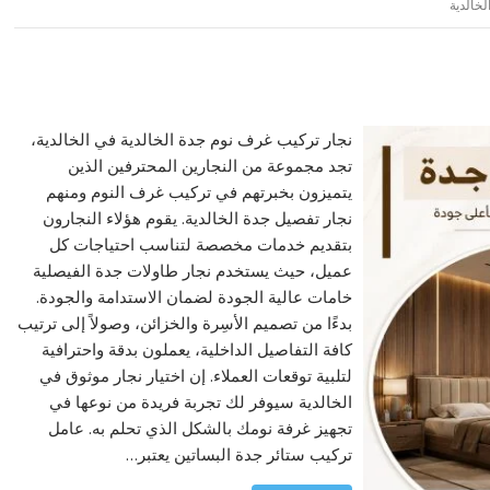
لخالدية
نجار تركيب غرف نوم جدة الخالدية في الخالدية،
تجد مجموعة من النجارين المحترفين الذين
يتميزون بخبرتهم في تركيب غرف النوم ومنهم
نجار تفصيل جدة الخالدية. يقوم هؤلاء النجارون
بتقديم خدمات مخصصة لتناسب احتياجات كل
عميل، حيث يستخدم نجار طاولات جدة الفيصلية
خامات عالية الجودة لضمان الاستدامة والجودة.
بدءًا من تصميم الأسِرة والخزائن، وصولاً إلى ترتيب
كافة التفاصيل الداخلية، يعملون بدقة واحترافية
لتلبية توقعات العملاء. إن اختيار نجار موثوق في
الخالدية سيوفر لك تجربة فريدة من نوعها في
تجهيز غرفة نومك بالشكل الذي تحلم به. عامل
تركيب ستائر جدة البساتين يعتبر…