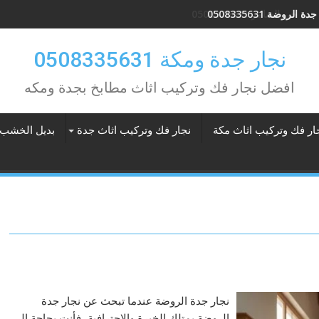
ة الروضة 0508335631
نجار جدة ومكة 0508335631
افضل نجار فك وتركيب اثاث مطابخ بجدة ومكه
ار فك وتركيب اثاث مكة
نجار فك وتركيب اثاث جدة
بديل الخشب 
نجار جدة الروضة عندما تبحث عن نجار جدة
الروضة يمتلك الخبرة والاحترافية، فأنت بحاجة إلى