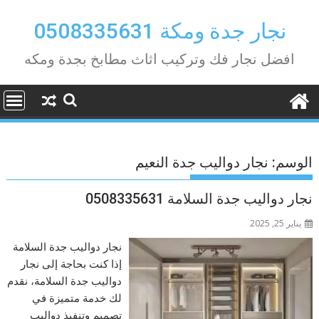
Ski
t
نجار جدة ومكة 0508335631
conten
افضل نجار فك وتركيب اثاث مطابخ بجدة ومكه
الوسم:
نجار دواليب جدة النعيم
نجار دواليب جدة السلامة 0508335631
يناير 25, 2025
نجار دواليب جدة السلامة
إذا كنت بحاجة إلى نجار
دواليب جدة السلامة، نقدم
لك خدمة متميزة في
تصميم وتنفيذ دواليب