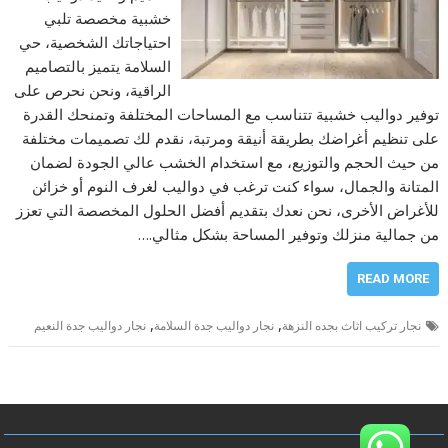
خشبية مخصصة تلبي
احتياجاتك الشخصية، حي
السلامة يتميز بالتصاميم
الراقية، ونحن نحرص على
توفير دواليب خشبية تتناسب مع المساحات المختلفة وتمنحك القدرة
على تنظيم أغراضك بطريقة أنيقة ومرتبة، نقدم لك تصميمات مختلفة
من حيث الحجم والتوزيع، مع استخدام الخشب عالي الجودة لضمان
المتانة والجمال، سواء كنت ترغب في دواليب لغرف النوم أو خزائن
للأغراض الأخرى، نحن نعدك بتقديم أفضل الحلول المخصصة التي تعزز
من جمالية منزلك وتوفير المساحة بشكل مثالي.…
READ MORE
,
,
نجار تركيب اثاث بجده النزهة
نجار دواليب جدة السلامة
نجار دواليب جدة النعيم